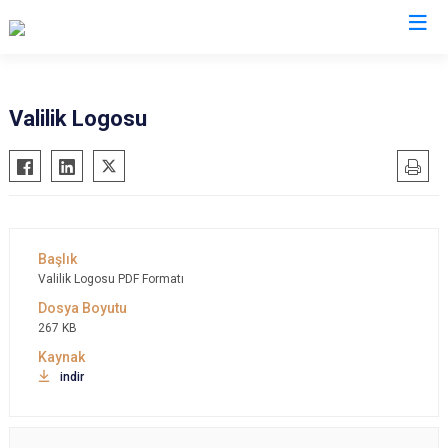
Valilikler
Valilik Logosu
Valilik Logosu PDF Formatı
267 KB
indir