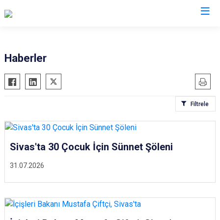
Valilikler
Haberler
Filtrele
Sivas'ta 30 Çocuk İçin Sünnet Şöleni
31.07.2026