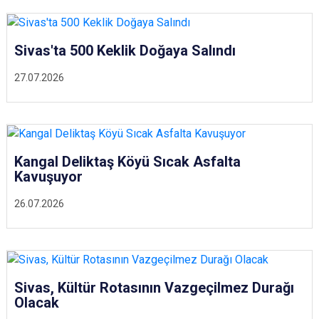
Sivas'ta 500 Keklik Doğaya Salındı
27.07.2026
Kangal Deliktaş Köyü Sıcak Asfalta
Kavuşuyor
26.07.2026
Sivas, Kültür Rotasının Vazgeçilmez Durağı
Olacak