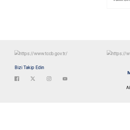
Bizi Takip Edin
M
A