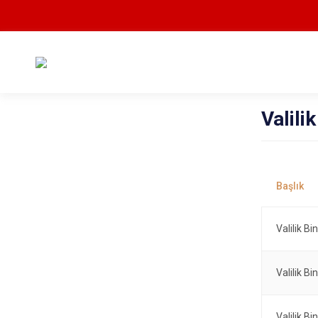
Valili
Valilik B
Valilik Bi
Valilik B