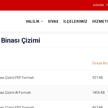
e-Devlet
VALİLİK
SİVAS
İLÇELERİMİZ
HİZMET
Valilikler
k Binası Çizimi
inası Çizimi PDF Formatı
921 KB
nası Çizimi AI Formatı
1856 KB
inası Çizimi EPS Formatı
957 KB