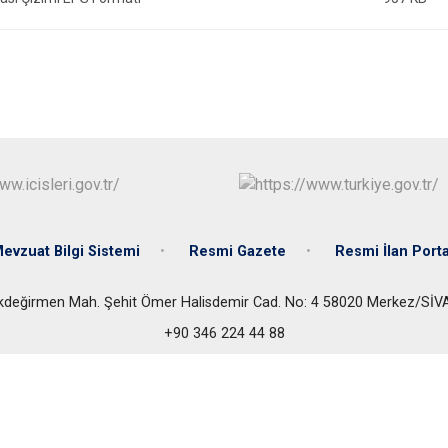
evzuat Bilgi Sistemi
Resmi Gazete
Resmi İlan Porta
kdeğirmen Mah. Şehit Ömer Halisdemir Cad. No: 4 58020 Merkez/SİV
+90 346 224 44 88