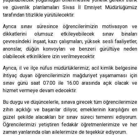
ve güvenlik planlamaları Sivas İl Emniyet Müdürlüğümüz
tarafından titizlikle yürütülecektir.
Ayrıca sınav süresince öğrencilerimizin motivasyon ve
dikkatlerini olumsuz etkileyebilecek sınav binaları
çevresindeki inşaat, kazı çalışmaları, yüksek sesli faaliyetler,
anonslar, düğün konvoyları ve benzeri gürültüye neden
olabilecek etkinliklere izin verilmeyecektir.
Ayrıca, il ve ilçe nüfus müdürlüklerimiz; acil kimlik belgesine
ihtiyaç duyan öğrencilerimizin mağduriyet yaşamaması için
sınav günü saat 07.00 ile 16.00 arasında açık olacak ve
hizmet vermeye devam edecektir.
Bu duygu ve düşüncelerle, sınava girecek tüm öğrencilerimize
zihin açıklığı ve başarılar diliyor, emeklerinin karşılığını en
güzel şekilde alacakları bir sınav süreci temenni ediyorum.
Öğrencilerimizi yetiştiren fedakâr öğretmenlerimize ve her
zaman yanlarında olan ailelerimize de teşekkür ediyorum.