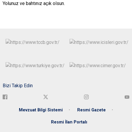
Yolunuz ve bahtınız açık olsun.
Bizi Takip Edin
Mevzuat Bilgi Sistemi
Resmi Gazete
Resmi İlan Portalı