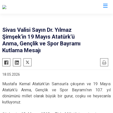
Valilikler
Sivas Valisi Sayın Dr. Yılmaz
Şimşek'in 19 Mayıs Atatürk'ü
Anma, Gençlik ve Spor Bayramı
Kutlama Mesajı
18.05.2026
Mustafa Kemal Atatürk’ün Samsun’a çıkışının ve 19 Mayıs
Atatürk’ü Anma, Gençlik ve Spor Bayramı’nın 107. yıl
dönümünü millet olarak büyük bir gurur, coşku ve heyecanla
kutluyoruz.