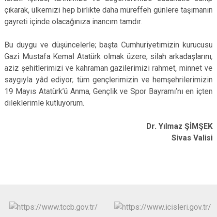
çıkarak, ülkemizi hep birlikte daha müreffeh günlere taşımanın
gayreti içinde olacağınıza inancım tamdır.
Bu duygu ve düşüncelerle; başta Cumhuriyetimizin kurucusu
Gazi Mustafa Kemal Atatürk olmak üzere, silah arkadaşlarını,
aziz şehitlerimizi ve kahraman gazilerimizi rahmet, minnet ve
saygıyla yâd ediyor; tüm gençlerimizin ve hemşehrilerimizin
19 Mayıs Atatürk’ü Anma, Gençlik ve Spor Bayramı’nı en içten
dileklerimle kutluyorum.
Dr. Yılmaz ŞİMŞEK
Sivas Valisi