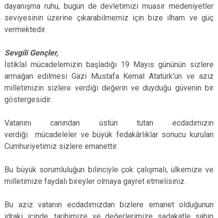
dayanışma ruhu, bugün de devletimizi muasır medeniyetler
seviyesinin üzerine çıkarabilmemiz için bize ilham ve güç
vermektedir.
Sevgili Gençler,
İstiklal mücadelemizin başladığı 19 Mayıs gününün sizlere
armağan edilmesi Gazi Mustafa Kemal Atatürk’ün ve aziz
milletimizin sizlere verdiği değerin ve duyduğu güvenin bir
göstergesidir.
Vatanını canından üstün tutan ecdadımızın
verdiği mücadeleler ve büyük fedakârlıklar sonucu kurulan
Cumhuriyetimiz sizlere emanettir.
Bu büyük sorumluluğun bilinciyle çok çalışmalı, ülkemize ve
milletimize faydalı bireyler olmaya gayret etmelisiniz.
Bu aziz vatanın ecdadımızdan bizlere emanet olduğunun
idraki içinde, tarihimize ve değerlerimize sadakatle sahip