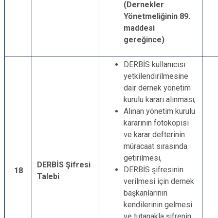
(Dernekler
Yönetmeliğinin 89.
maddesi
gereğince)
DERBİS kullanıcısı
yetkilendirilmesine
dair dernek yönetim
kurulu kararı alınması,
Alınan yönetim kurulu
kararının fotokopisi
ve karar defterinin
müracaat sırasında
getirilmesi,
DERBİS Şifresi
DERBİS şifresinin
18
Talebi
verilmesi için dernek
başkanlarının
kendilerinin gelmesi
ve tutanakla şifrenin