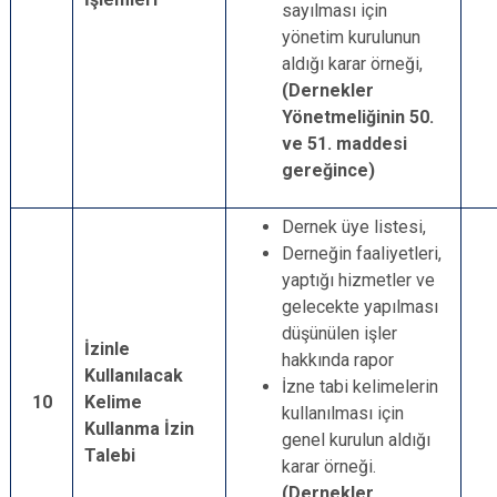
sayılması için
yönetim kurulunun
aldığı karar örneği,
(Dernekler
Yönetmeliğinin 50.
ve 51. maddesi
gereğince)
Dernek üye listesi,
Derneğin faaliyetleri,
yaptığı hizmetler ve
gelecekte yapılması
düşünülen işler
İzinle
hakkında rapor
Kullanılacak
İzne tabi kelimelerin
10
Kelime
kullanılması için
Kullanma İzin
genel kurulun aldığı
Talebi
karar örneği.
(Dernekler