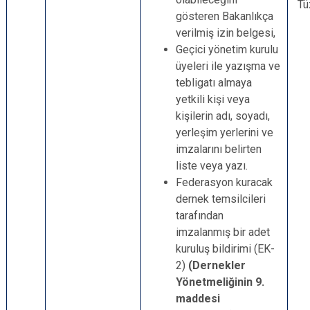
Tü
gösteren Bakanlıkça
verilmiş izin belgesi,
Geçici yönetim kurulu
üyeleri ile yazışma ve
tebligatı almaya
yetkili kişi veya
kişilerin adı, soyadı,
yerleşim yerlerini ve
imzalarını belirten
liste veya yazı.
Federasyon kuracak
dernek temsilcileri
tarafından
imzalanmış bir adet
kuruluş bildirimi (EK-
2)
(Dernekler
Yönetmeliğinin 9.
maddesi