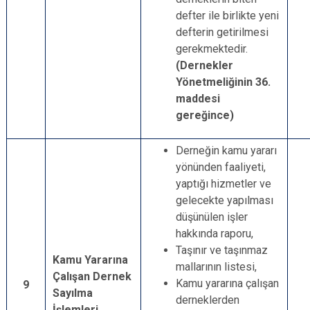
defter ile birlikte yeni
defterin getirilmesi
gerekmektedir.
(Dernekler
Yönetmeliğinin 36.
maddesi
gereğince)
Derneğin kamu yararı
yönünden faaliyeti,
yaptığı hizmetler ve
gelecekte yapılması
düşünülen işler
hakkında raporu,
Taşınır ve taşınmaz
Kamu Yararına
mallarının listesi,
Çalışan Dernek
Kamu yararına çalışan
9
Sayılma
derneklerden
İşlemleri