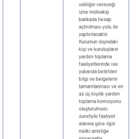
valiliğin vereceği
izne müteakip
bankada hesap
açtırılması yolu ile
yaptırılacaktır.
Kurumun dışındaki
kişi ve kuruluşların
yardım toplama
faaliyetlerinde ise
yukarıda belirtilen
bilgi ve belgelerin
tamamlanması ve en
az üç kişilik yardım
toplama komisyonu
oluşturulması
suretiyle faaliyet
alanına göre ilgili
mülki amirliğe
müracaatta