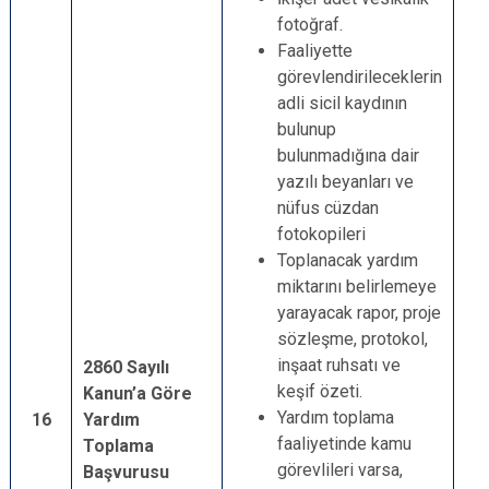
fotoğraf.
Faaliyette
görevlendirileceklerin
adli sicil kaydının
bulunup
bulunmadığına dair
yazılı beyanları ve
nüfus cüzdan
fotokopileri
Toplanacak yardım
miktarını belirlemeye
yarayacak rapor, proje
sözleşme, protokol,
inşaat ruhsatı ve
2860 Sayılı
keşif özeti.
Kanun’a Göre
Yardım toplama
16
Yardım
faaliyetinde kamu
Toplama
görevlileri varsa,
Başvurusu