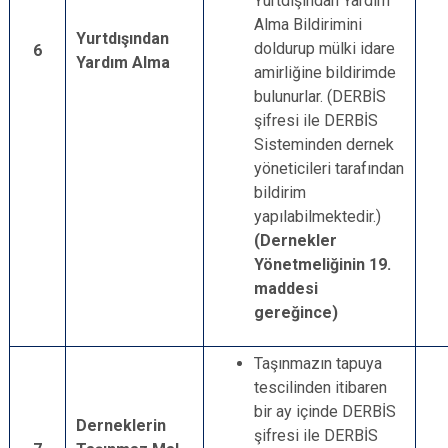
Yurtdışından Yardım
Alma Bildirimini
Yurtdışından
doldurup mülki idare
6
Yardım Alma
amirliğine bildirimde
bulunurlar. (DERBİS
şifresi ile DERBİS
Sisteminden dernek
yöneticileri tarafından
bildirim
yapılabilmektedir.)
(Dernekler
Yönetmeliğinin 19.
maddesi
gereğince)
Taşınmazın tapuya
tescilinden itibaren
bir ay içinde DERBİS
Derneklerin
şifresi ile DERBİS