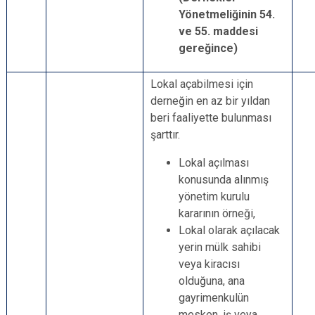
Yönetmeliğinin 54.
ve 55. maddesi
gereğince)
Lokal açabilmesi için
derneğin en az bir yıldan
beri faaliyette bulunması
şarttır.
Lokal açılması
konusunda alınmış
yönetim kurulu
kararının örneği,
Lokal olarak açılacak
yerin mülk sahibi
veya kiracısı
olduğuna, ana
gayrimenkulün
mesken, iş veya