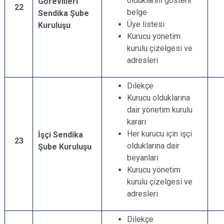
olduklarını gösterir
Görevlileri
22
belge
Sendika Şube
Üye listesi
Kuruluşu
Kurucu yönetim
kurulu çizelgesi ve
adresleri
Dilekçe
Kurucu olduklarına
dair yönetim kurulu
kararı
Her kurucu için işçi
İşçi Sendika
23
olduklarına dair
Şube Kuruluşu
beyanları
Kurucu yönetim
kurulu çizelgesi ve
adresleri
Dilekçe