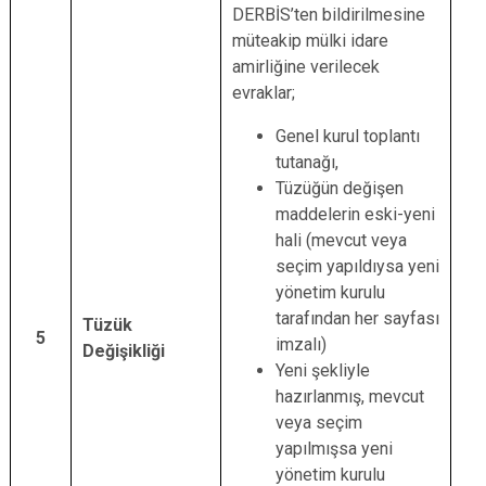
DERBİS’ten bildirilmesine
müteakip mülki idare
amirliğine verilecek
evraklar;
Genel kurul toplantı
tutanağı,
Tüzüğün değişen
maddelerin eski-yeni
hali (mevcut veya
seçim yapıldıysa yeni
yönetim kurulu
tarafından her sayfası
Tüzük
5
imzalı)
Değişikliği
Yeni şekliyle
hazırlanmış, mevcut
veya seçim
yapılmışsa yeni
yönetim kurulu