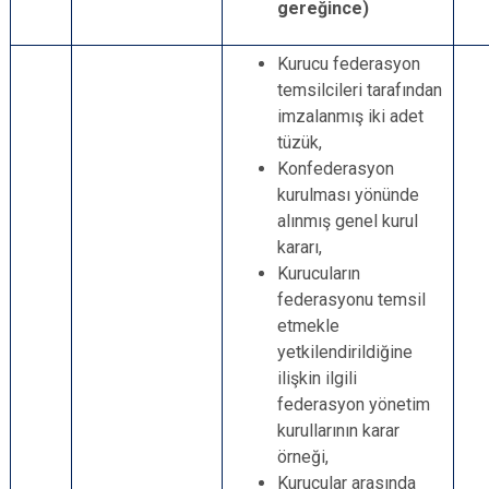
gereğince)
Kurucu federasyon
temsilcileri tarafından
imzalanmış iki adet
tüzük,
Konfederasyon
kurulması yönünde
alınmış genel kurul
kararı,
Kurucuların
federasyonu temsil
etmekle
yetkilendirildiğine
ilişkin ilgili
federasyon yönetim
kurullarının karar
örneği,
Kurucular arasında