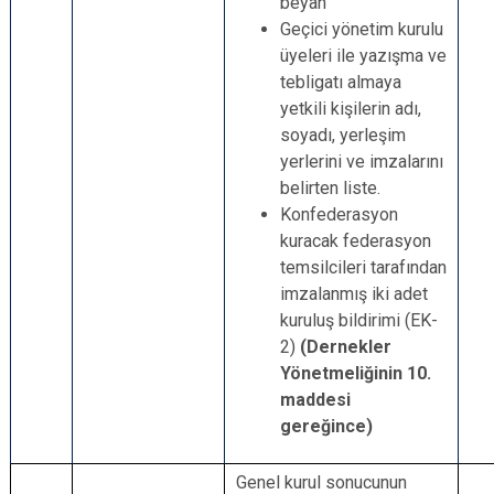
beyan
Geçici yönetim kurulu
üyeleri ile yazışma ve
tebligatı almaya
yetkili kişilerin adı,
soyadı, yerleşim
yerlerini ve imzalarını
belirten liste.
Konfederasyon
kuracak federasyon
temsilcileri tarafından
imzalanmış iki adet
kuruluş bildirimi (EK-
2)
(Dernekler
Yönetmeliğinin 10.
maddesi
gereğince)
Genel kurul sonucunun