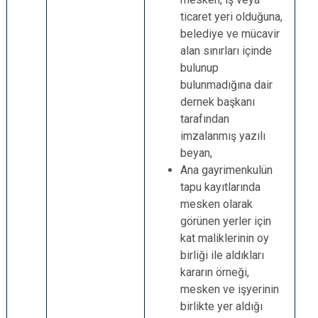
ticaret yeri olduğuna,
belediye ve mücavir
alan sınırları içinde
bulunup
bulunmadığına dair
dernek başkanı
tarafından
imzalanmış yazılı
beyan,
Ana gayrimenkulün
tapu kayıtlarında
mesken olarak
görünen yerler için
kat maliklerinin oy
birliği ile aldıkları
kararın örneği,
mesken ve işyerinin
birlikte yer aldığı