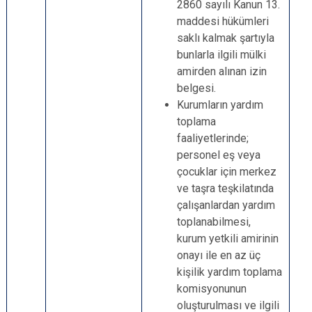
2860 sayılı Kanun 13.
maddesi hükümleri
saklı kalmak şartıyla
bunlarla ilgili mülki
amirden alınan izin
belgesi.
Kurumların yardım
toplama
faaliyetlerinde;
personel eş veya
çocuklar için merkez
ve taşra teşkilatında
çalışanlardan yardım
toplanabilmesi,
kurum yetkili amirinin
onayı ile en az üç
kişilik yardım toplama
komisyonunun
oluşturulması ve ilgili