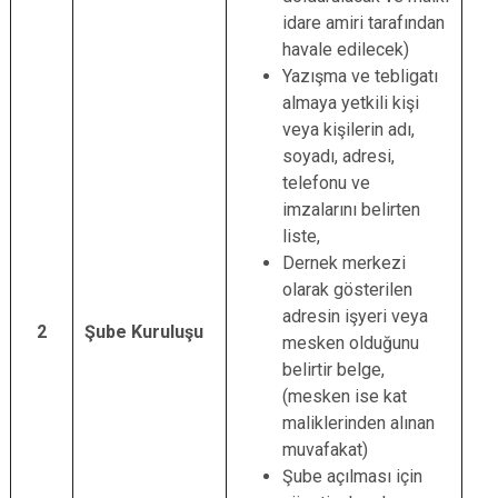
idare amiri tarafından
havale edilecek)
Yazışma ve tebligatı
almaya yetkili kişi
veya kişilerin adı,
soyadı, adresi,
telefonu ve
imzalarını belirten
liste,
Dernek merkezi
olarak gösterilen
adresin işyeri veya
2
Şube Kuruluşu
mesken olduğunu
belirtir belge,
(mesken ise kat
maliklerinden alınan
muvafakat)
Şube açılması için