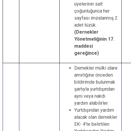
üyelerinin salt
çoğunluğunca her
sayfası imzalanmış 2
adet tüzük.
(Dernekler
Yönetmeliğinin 17.
maddesi
gereğince)
Dernekler mülki idare
amirliğine önceden
bildirimde bulunmak
şartıyla yurtdışından
ayni veya nakdi
yardım alabilirler.
Yurtdışından yardım
alacak olan dernekler
EK- 4’te belirtilen