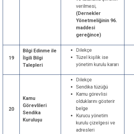
verilmesi,
(Dernekler
Yönetmeliğinin 96.
maddesi
gereğince)
Dilekçe
Bilgi Edinme ile
Tüzel kişilik ise
19
İlgili Bilgi
yönetim kurulu kararı
Talepleri
Dilekçe
Sendika tüzüğü
Kamu görevlisi
Kamu
olduklarını gösterir
Görevlileri
belge
20
Sendika
Kurucu yönetim
Kuruluşu
kurulu çizelgesi ve
adresleri