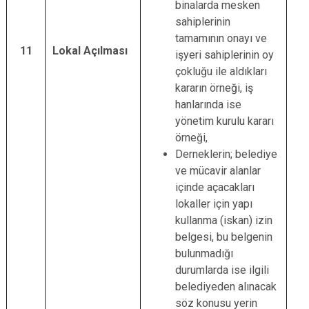
binalarda mesken
sahiplerinin
tamamının onayı ve
11
Lokal Açılması
işyeri sahiplerinin oy
çokluğu ile aldıkları
kararın örneği, iş
hanlarında ise
yönetim kurulu kararı
örneği,
Derneklerin; belediye
ve mücavir alanlar
içinde açacakları
lokaller için yapı
kullanma (iskan) izin
belgesi, bu belgenin
bulunmadığı
durumlarda ise ilgili
belediyeden alınacak
söz konusu yerin