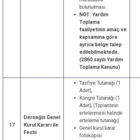
bulunulması.
NOT: Yardım
Toplama
faaliyetinin amaç ve
kapsamına göre
ayrıca belge talep
edilebilmektedir.
(2860 sayılı Yardım
Toplama Kanunu)
Tasfiye Tutanağı (1
Adet),
Kongre Tutanağı (1
Adet), (Toplantının
ertelenmesi halinde
Derneğin Genel
erteleme tutanağı)
17
Kurul Kararı ile
Genel kurul karar
Feshi
fotokopisi