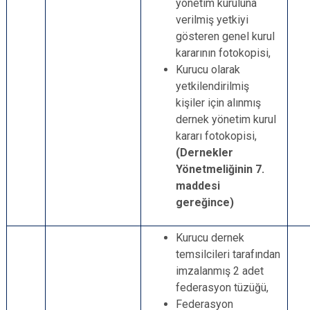
yönetim kuruluna
verilmiş yetkiyi
gösteren genel kurul
kararının fotokopisi,
Kurucu olarak
yetkilendirilmiş
kişiler için alınmış
dernek yönetim kurul
kararı fotokopisi,
(Dernekler
Yönetmeliğinin 7.
maddesi
gereğince)
Kurucu dernek
temsilcileri tarafından
imzalanmış 2 adet
federasyon tüzüğü,
Federasyon