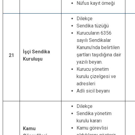
Nüfus kayıt örneği
Dilekçe
Sendika tüzüğü
Kurucuların 6356
sayılı Sendikalar
Kanunu’nda belirtilen
İşçi Sendika
şartları taşıdığına dair
21
Kuruluşu
yazılı beyan.
Kurucu yönetim
kurulu çizelgesi ve
adresleri
Adli sicil beyanı
Dilekçe
Sendika yönetim
kurulu kararı
Kamu görevlisi
Kamu