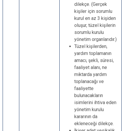
dilekçe. (Gerçek
kişiler için sorumlu
kurul en az 3 kişiden
oluşur, tüzel kişilerin
sorumlu kurulu
yönetim organlarıdır.)
Tüzel kişilerden,
yardım toplamanın
amacı, şekli, süresi,
faaliyet alanı, ne
miktarda yardım
toplanacağı ve
faaliyette
bulunacakların
isimlerini ihtiva eden
yönetim kurulu
kararının da
ekleneceği dilekçe.
İkişer adet vesikalık