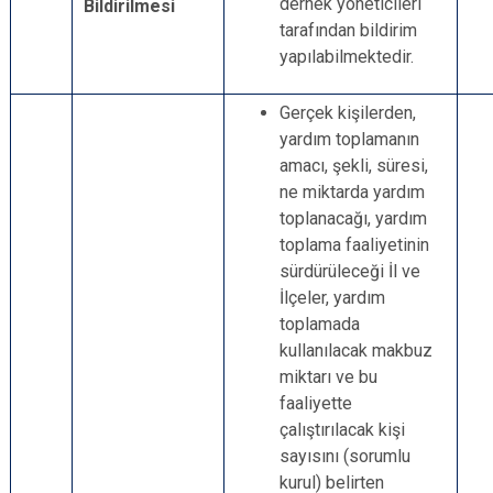
dernek yöneticileri
Bildirilmesi
tarafından bildirim
yapılabilmektedir.
Gerçek kişilerden,
yardım toplamanın
amacı, şekli, süresi,
ne miktarda yardım
toplanacağı, yardım
toplama faaliyetinin
sürdürüleceği İl ve
İlçeler, yardım
toplamada
kullanılacak makbuz
miktarı ve bu
faaliyette
çalıştırılacak kişi
sayısını (sorumlu
kurul) belirten