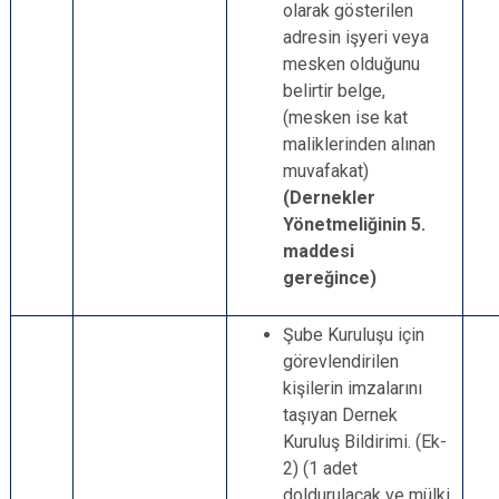
olarak gösterilen
adresin işyeri veya
mesken olduğunu
belirtir belge,
(mesken ise kat
maliklerinden alınan
muvafakat)
(Dernekler
Yönetmeliğinin 5.
maddesi
gereğince)
Şube Kuruluşu için
görevlendirilen
kişilerin imzalarını
taşıyan Dernek
Kuruluş Bildirimi. (Ek-
2) (1 adet
doldurulacak ve mülki