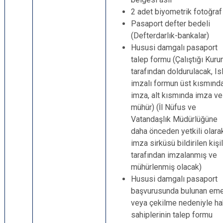
2 adet biyometrik fotoğraf
Pasaport defter bedeli
(Defterdarlık-bankalar)
Hususi damgalı pasaport
talep formu (Çalıştığı Kur
tarafından doldurulacak, Is
imzalı formun üst kısmınd
imza, alt kısmında imza ve
mühür) (İl Nüfus ve
Vatandaşlık Müdürlüğüne
daha önceden yetkili olara
imza sirküsü bildirilen kişi
tarafından imzalanmış ve
mühürlenmiş olacak)
Hususi damgalı pasaport
başvurusunda bulunan eme
veya çekilme nedeniyle ha
sahiplerinin talep formu