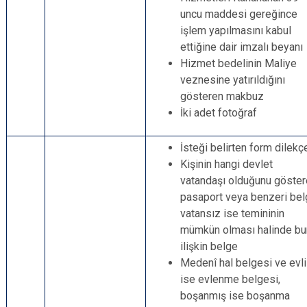
uncu maddesi gereğince
işlem yapılmasını kabul
ettiğine dair imzalı beyanı
Hizmet bedelinin Maliye
veznesine yatırıldığını
gösteren makbuz
İki adet fotoğraf
İsteği belirten form dilekç
Kişinin hangi devlet
vatandaşı olduğunu göste
pasaport veya benzeri bel
vatansız ise temininin
mümkün olması halinde bu
ilişkin belge
Medenî hal belgesi ve evli
ise evlenme belgesi,
boşanmış ise boşanma