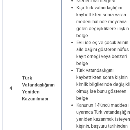
Medenî hal belgesi
Kişi Türk vatandaşlığını
kaybettikten sonra varsa
medenî halinde meydana
gelen değişikliklere ilişkin
belge
Evli ise eş ve çocuklarının
aile bağını gösteren nüfus
kayıt örneği veya benzeri
belge
Türk vatandaşlığını
kaybettikten sonra kişinin
Türk
kimlik bilgilerinde değişikl
Vatandaşlığının
4
olmuş ise bunu gösteren
Yeniden
belge
Kazanılması
Kanunun 14’üncü maddesi
uyarınca Türk vatandaşlığın
yeniden kazanmak isteyen
kişinin, başvuru tarihinden