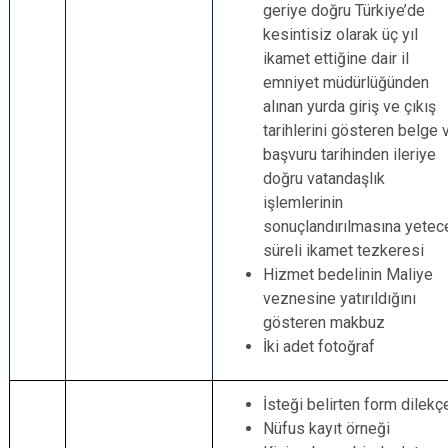
geriye doğru Türkiye’de
kesintisiz olarak üç yıl
ikamet ettiğine dair il
emniyet müdürlüğünden
alınan yurda giriş ve çıkış
tarihlerini gösteren belge 
başvuru tarihinden ileriye
doğru vatandaşlık
işlemlerinin
sonuçlandırılmasına yetec
süreli ikamet tezkeresi
Hizmet bedelinin Maliye
veznesine yatırıldığını
gösteren makbuz
İki adet fotoğraf
İsteği belirten form dilekç
Nüfus kayıt örneği