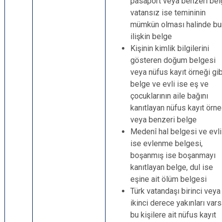
pasaport veya benzeri bel
vatansız ise temininin
mümkün olması halinde bu
ilişkin belge
Kişinin kimlik bilgilerini
gösteren doğum belgesi
veya nüfus kayıt örneği gib
belge ve evli ise eş ve
çocuklarının aile bağını
kanıtlayan nüfus kayıt örne
veya benzeri belge
Medenî hal belgesi ve evli
ise evlenme belgesi,
boşanmış ise boşanmayı
kanıtlayan belge, dul ise
eşine ait ölüm belgesi
Türk vatandaşı birinci veya
ikinci derece yakınları var
bu kişilere ait nüfus kayıt