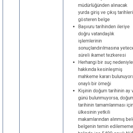
müdürlüğünden alınacak
yurda giriş ve çıkış tarihleri
gösteren belge
Başvuru tarihinden ileriye
doğru vatandaşlık
işlemlerinin
sonuçlandırılmasına yetec
süreli ikamet tezkeresi
Herhangi bir suç nedeniyle
hakkında kesinleşmiş
mahkeme kararı bulunuyor
onaylı bir örneği
Kişinin doğum tarihinin ay 
günü bulunmuyorsa, doğu
tarihinin tamamlanması içi
ülkesinin yetkili
makamlarından alınmış bel
belgenin temin edilememe