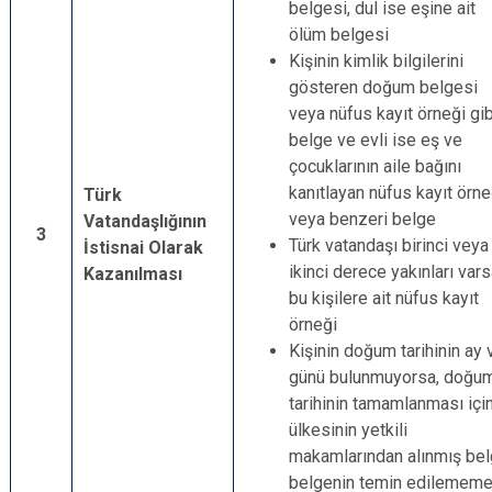
belgesi, dul ise eşine ait
ölüm belgesi
Kişinin kimlik bilgilerini
gösteren doğum belgesi
veya nüfus kayıt örneği gib
belge ve evli ise eş ve
çocuklarının aile bağını
kanıtlayan nüfus kayıt örne
Türk
veya benzeri belge
Vatandaşlığının
3
Türk vatandaşı birinci veya
İstisnai Olarak
ikinci derece yakınları var
Kazanılması
bu kişilere ait nüfus kayıt
örneği
Kişinin doğum tarihinin ay 
günü bulunmuyorsa, doğu
tarihinin tamamlanması içi
ülkesinin yetkili
makamlarından alınmış bel
belgenin temin edilememe