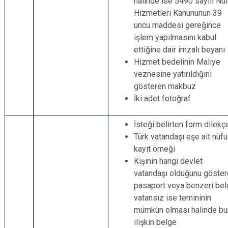
halinde ise 5490 sayılı Nü
Hizmetleri Kanununun 39
uncu maddesi gereğince
işlem yapılmasını kabul
ettiğine dair imzalı beyanı
Hizmet bedelinin Maliye
veznesine yatırıldığını
gösteren makbuz
İki adet fotoğraf
İsteği belirten form dilekç
Türk vatandaşı eşe ait nüf
kayıt örneği
Kişinin hangi devlet
vatandaşı olduğunu göste
pasaport veya benzeri bel
vatansız ise temininin
mümkün olması halinde bu
ilişkin belge