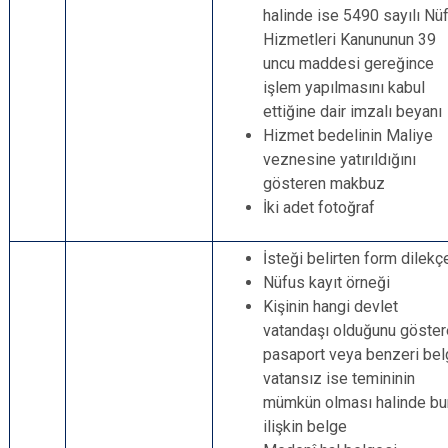
halinde ise 5490 sayılı Nü
Hizmetleri Kanununun 39
uncu maddesi gereğince
işlem yapılmasını kabul
ettiğine dair imzalı beyanı
Hizmet bedelinin Maliye
veznesine yatırıldığını
gösteren makbuz
İki adet fotoğraf
İsteği belirten form dilekç
Nüfus kayıt örneği
Kişinin hangi devlet
vatandaşı olduğunu göste
pasaport veya benzeri bel
vatansız ise temininin
mümkün olması halinde bu
ilişkin belge