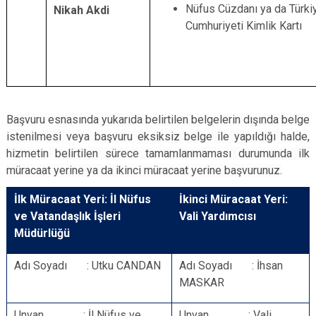
Nüfus Cüzdanı ya da Türki
Nikah Akdi
Cumhuriyeti Kimlik Kartı
Başvuru esnasında yukarıda belirtilen belgelerin dışında belge
istenilmesi veya başvuru eksiksiz belge ile yapıldığı halde,
hizmetin belirtilen sürece tamamlanmaması durumunda ilk
müracaat yerine ya da ikinci müracaat yerine başvurunuz.
İlk Müracaat Yeri: İl Nüfus
İkinci Müracaat Yeri:
ve Vatandaşlık İşleri
Vali Yardımcısı
Müdürlüğü
Adı Soyadı : Utku CANDAN
Adı Soyadı : İhsan
MASKAR
Unvan : İl Nüfus ve
Unvan : Vali