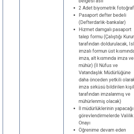
belgesi aslı
2 Adet biyometrik fotoğraf
Pasaport defter bedeli
(Defterdarlık-bankalar)
Hizmet damgalı pasaport
talep formu (Çalıştığı Kur
tarafından doldurulacak, Is
imzalı formun üst kısmınd
imza, alt kısmında imza ve
mühür) (İl Nüfus ve
Vatandaşlık Müdürlüğüne
daha önceden yetkili olara
imza sirküsü bildirilen kişi
tarafından imzalanmış ve
mühürlenmiş olacak)
İl müdürlüklerinin yapacağı
görevlendirmelerde Valilik
Onayı
Öğrenime devam eden