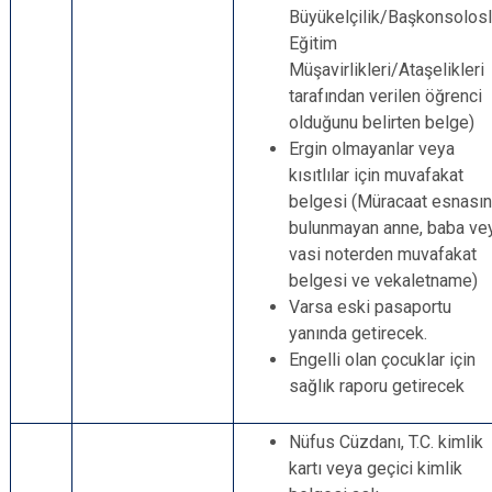
Büyükelçilik/Başkonsolosl
Eğitim
Müşavirlikleri/Ataşelikleri
tarafından verilen öğrenci
olduğunu belirten belge)
Ergin olmayanlar veya
kısıtlılar için muvafakat
belgesi (Müracaat esnası
bulunmayan anne, baba ve
vasi noterden muvafakat
belgesi ve vekaletname)
Varsa eski pasaportu
yanında getirecek.
Engelli olan çocuklar için
sağlık raporu getirecek
Nüfus Cüzdanı, T.C. kimlik
kartı veya geçici kimlik