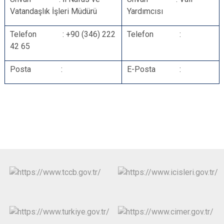
Vatandaşlık İşleri Müdürü
Yardımcısı
Telefon : +90 (346) 222
Telefon :
42 65
Posta :
E-Posta :