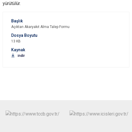
yürütülür.
Açıktan Akaryakıt Alma Talep Formu
13 KB
indir