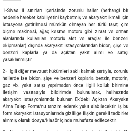
1-Sivas il sınırları içerisinde zorunlu haller (herhangi bir
nedenle hareket kabiliyetini kaybetmiş ve akaryakıt ikmali için
istasyona getirilmesi mümkün olmayan her türlü taşıt; çim
biçme makinesi, ağaç kesme motoru gibi ziraat ve orman
alanlarında kullanılan motorlu alet ve araçlar ile benzeri
ekipmanlar) dışında akaryakıt istasyonlarından bidon, şişe ve
benzeri kaplarla ya da açıktan yakıt alımı ve satışı
yasaklanmıştır.
2- İlgili diğer mevzuat hükümleri saklı kalmak şartıyla, zorunlu
hallerde ise bidon, şişe ve benzeri kaplarla benzin, motorin,
gaz vb. yakıt satışı yapılmadan önce ilgili kolluk birimine
iletişim vasıtasıyla bildirimde bulunularak, halihazırda
akaryakıt istasyonlarında bulunan Ek’deki Açıktan Akaryakıt
Alma Talep Formu’nu tanzim ederek yakıt alabilecektir. İş bu
form akaryakıt istasyonlarında gizliliğe ilişkin gerekli tedbirler
alınmış olarak dosya/klasör içinde muhafaza edilecektir.