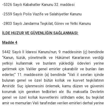
-5326 Sayılı Kabahatler Kanunu 32. maddesi
-2559 Sayılı Polis Vazife ve Salahiyetler Kanunu
-2803 Sayılı Jandarma Teşkilat, Görev ve Yetki Kanunu
İLDE HUZUR VE GÜVENLİĞİN SAĞLANMASI:
Madde 4
5442 Sayılı İl İdaresi Kanunu’nun; 9. maddesinin (ç) bendinde
“Kanun, tüzük, yönetmelik ve Hükümet Kararlarının verdiği
yetkiyi kullanmak ve bunların yüklediği ödevleri yerine
getirmek için Valiler genel emirler çıkarabilir ve bunları ilan
ederler,” 11. maddesinin (a) bendinde “Vali il sınırları içinde
bulunan genel ve özel bütün kolluk ve kuvvet teşkilatının
Amiridir. Suç işlenmesini önlemek, kamu düzen ve güvenini
korumak için gereken tedbirleri alır. Bu maksatla Devletin
genel ve özel kolluk kuvvetlerini istihdam eder, bu teşkilat
amir ve memurları Vali tarafından verilen emirleri derhal yerine