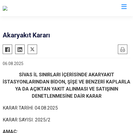
Valilikler
Akaryakıt Kararı
06.08.2025
SİVAS İL SINIRLARI İÇERİSİNDE AKARYAKIT
İSTASYONLARINDAN BİDON, ŞİŞE VE BENZERİ KAPLARLA
YA DA AÇIKTAN YAKIT ALINMASI VE SATIŞININ
DENETLENMESİNE DAİR KARAR
KARAR TARİHİ: 04.08.2025
KARAR SAYISI: 2025/2
AMAÇ: