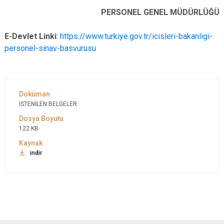
PERSONEL GENEL MÜDÜRLÜĞÜ
E-Devlet Linki
:
https://www.turkiye.gov.tr/icisleri-bakanligi-
personel-sinav-basvurusu
İSTENİLEN BELGELER
122 KB
indir